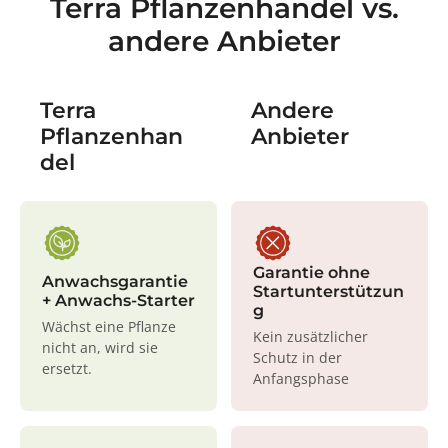
Terra Pflanzenhandel vs.
andere Anbieter
Terra
Andere
Pflanzenhan
Anbieter
del
Garantie ohne
Anwachsgarantie
Startunterstützun
+ Anwachs-Starter
g
Wächst eine Pflanze
Kein zusätzlicher
nicht an, wird sie
Schutz in der
ersetzt.
Anfangsphase