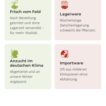
Frisch vom Feld
Lagerware
Nach Bestellung
Wochenlange
geerntet und ohne
Zwischenlagerung
Lagerzeit versendet –
schwächt die Pflanzen.
für mehr Vitalität.
Anzucht im
Importware
deutschen Klima
Oft aus milderen
Abgehärtet und an
Klimazonen ohne
unsere Winter
Abhärtung.
angepasst.