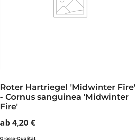
Roter Hartriegel 'Midwinter Fire'
- Cornus sanguinea 'Midwinter
Fire'
ab 4,20 €
Grösse-Qualität