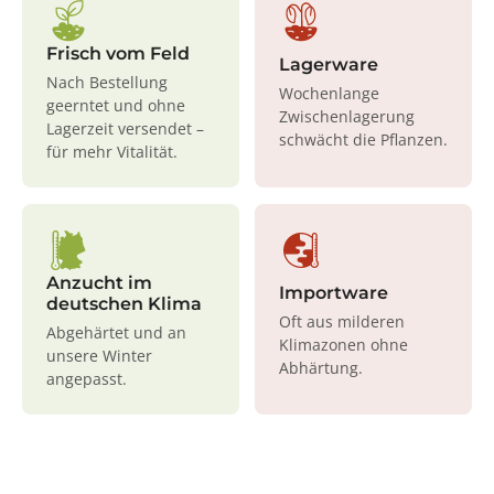
Frisch vom Feld
Lagerware
Nach Bestellung
Wochenlange
geerntet und ohne
Zwischenlagerung
Lagerzeit versendet –
schwächt die Pflanzen.
für mehr Vitalität.
Anzucht im
Importware
deutschen Klima
Oft aus milderen
Abgehärtet und an
Klimazonen ohne
unsere Winter
Abhärtung.
angepasst.