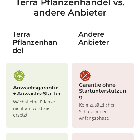
Terra Pflanzenhandel vs.
andere Anbieter
Terra
Andere
Pflanzenhan
Anbieter
del
Garantie ohne
Anwachsgarantie
Startunterstützun
+ Anwachs-Starter
g
Wächst eine Pflanze
Kein zusätzlicher
nicht an, wird sie
Schutz in der
ersetzt.
Anfangsphase