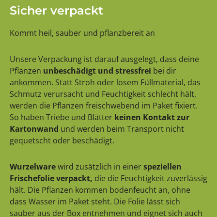
Sicher verpackt
Kommt heil, sauber und pflanzbereit an
Unsere Verpackung ist darauf ausgelegt, dass deine
Pflanzen
unbeschädigt und stressfrei
bei dir
ankommen. Statt Stroh oder losem Füllmaterial, das
Schmutz verursacht und Feuchtigkeit schlecht hält,
werden die Pflanzen freischwebend im Paket fixiert.
So haben Triebe und Blätter
keinen Kontakt zur
Kartonwand
und werden beim Transport nicht
gequetscht oder beschädigt.
Wurzelware
wird zusätzlich in einer
speziellen
Frischefolie verpackt,
die die Feuchtigkeit zuverlässig
hält. Die Pflanzen kommen bodenfeucht an, ohne
dass Wasser im Paket steht. Die Folie lässt sich
sauber aus der Box entnehmen und eignet sich auch