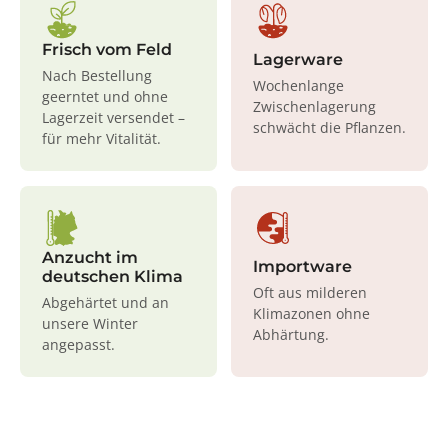
Frisch vom Feld
Lagerware
Nach Bestellung
Wochenlange
geerntet und ohne
Zwischenlagerung
Lagerzeit versendet –
schwächt die Pflanzen.
für mehr Vitalität.
Anzucht im
Importware
deutschen Klima
Oft aus milderen
Abgehärtet und an
Klimazonen ohne
unsere Winter
Abhärtung.
angepasst.