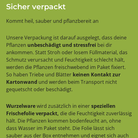
Sicher verpackt
Kommt heil, sauber und pflanzbereit an
Unsere Verpackung ist darauf ausgelegt, dass deine
Pflanzen
unbeschädigt und stressfrei
bei dir
ankommen. Statt Stroh oder losem Füllmaterial, das
Schmutz verursacht und Feuchtigkeit schlecht hält,
werden die Pflanzen freischwebend im Paket fixiert.
So haben Triebe und Blätter
keinen Kontakt zur
Kartonwand
und werden beim Transport nicht
gequetscht oder beschädigt.
Wurzelware
wird zusätzlich in einer
speziellen
Frischefolie verpackt,
die die Feuchtigkeit zuverlässig
hält. Die Pflanzen kommen bodenfeucht an, ohne
dass Wasser im Paket steht. Die Folie lässt sich
sauber aus der Box entnehmen und eignet sich auch