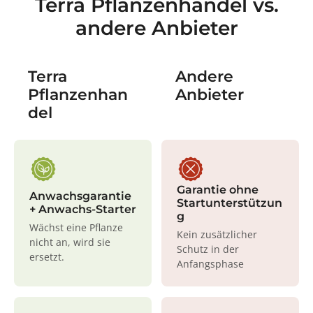
Terra Pflanzenhandel vs.
andere Anbieter
Terra
Andere
Pflanzenhan
Anbieter
del
Garantie ohne
Anwachsgarantie
Startunterstützun
+ Anwachs-Starter
g
Wächst eine Pflanze
Kein zusätzlicher
nicht an, wird sie
Schutz in der
ersetzt.
Anfangsphase