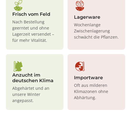
Frisch vom Feld
Lagerware
Nach Bestellung
Wochenlange
geerntet und ohne
Zwischenlagerung
Lagerzeit versendet –
schwächt die Pflanzen.
für mehr Vitalität.
Anzucht im
Importware
deutschen Klima
Oft aus milderen
Abgehärtet und an
Klimazonen ohne
unsere Winter
Abhärtung.
angepasst.