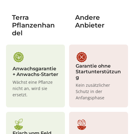
Terra
Andere
Pflanzenhan
Anbieter
del
Garantie ohne
Anwachsgarantie
Startunterstützun
+ Anwachs-Starter
g
Wächst eine Pflanze
Kein zusätzlicher
nicht an, wird sie
Schutz in der
ersetzt.
Anfangsphase
Frisch vom Feld