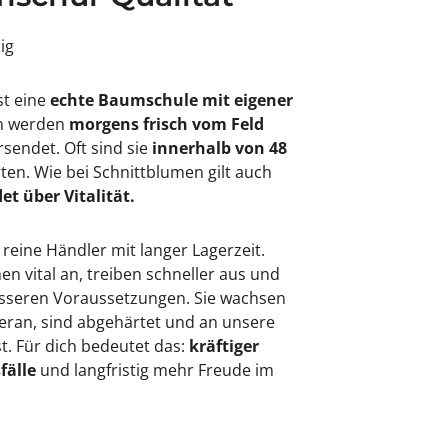
sig
st eine
echte Baumschule mit eigener
en werden
morgens frisch vom Feld
rsendet. Oft sind sie
innerhalb von 48
rten. Wie bei Schnittblumen gilt auch
et über Vitalität.
 reine Händler mit langer Lagerzeit.
 vital an, treiben schneller aus und
besseren Voraussetzungen. Sie wachsen
eran, sind abgehärtet und an unsere
. Für dich bedeutet das:
kräftiger
fälle
und langfristig mehr Freude im