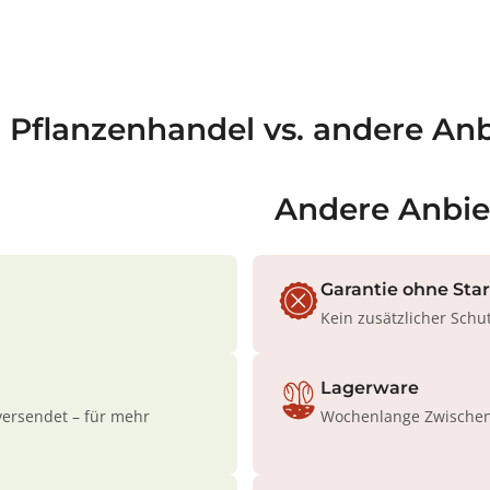
a Pflanzenhandel vs. andere Anb
Andere Anbie
Garantie ohne Sta
Kein zusätzlicher Schu
Lagerware
versendet – für mehr
Wochenlange Zwischenl