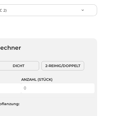
Rechner
DICHT
2-REIHIG/DOPPELT
ANZAHL (STÜCK)
pflanzung: