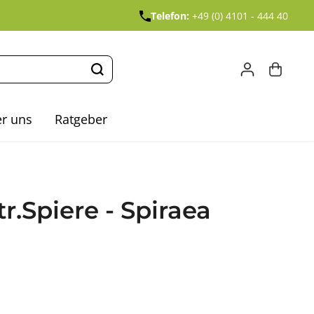
Telefon:
+49 (0) 4101 - 444 40
r uns
Ratgeber
r.Spiere - Spiraea