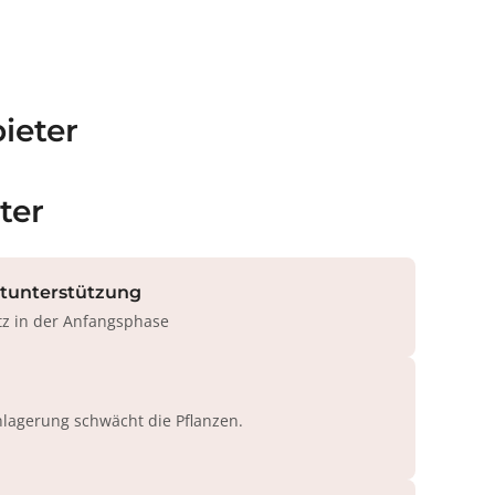
ieter
ter
rtunterstützung
tz in der Anfangsphase
agerung schwächt die Pflanzen.