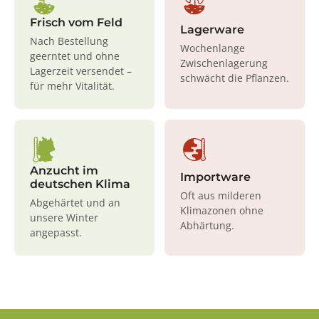
Frisch vom Feld
Lagerware
Nach Bestellung
Wochenlange
geerntet und ohne
Zwischenlagerung
Lagerzeit versendet –
schwächt die Pflanzen.
für mehr Vitalität.
Anzucht im
Importware
deutschen Klima
Oft aus milderen
Abgehärtet und an
Klimazonen ohne
unsere Winter
Abhärtung.
angepasst.