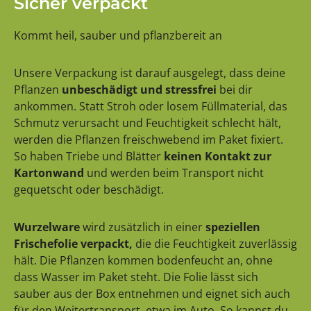
Sicher verpackt
Kommt heil, sauber und pflanzbereit an
Unsere Verpackung ist darauf ausgelegt, dass deine
Pflanzen
unbeschädigt und stressfrei
bei dir
ankommen. Statt Stroh oder losem Füllmaterial, das
Schmutz verursacht und Feuchtigkeit schlecht hält,
werden die Pflanzen freischwebend im Paket fixiert.
So haben Triebe und Blätter
keinen Kontakt zur
Kartonwand
und werden beim Transport nicht
gequetscht oder beschädigt.
Wurzelware
wird zusätzlich in einer
speziellen
Frischefolie verpackt,
die die Feuchtigkeit zuverlässig
hält. Die Pflanzen kommen bodenfeucht an, ohne
dass Wasser im Paket steht. Die Folie lässt sich
sauber aus der Box entnehmen und eignet sich auch
für den Weitertransport, etwa im Auto. So kannst du