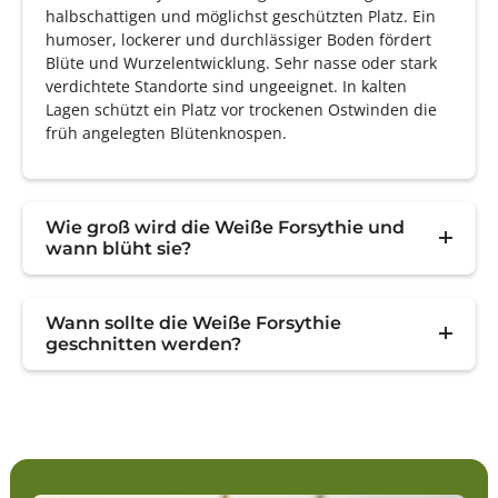
halbschattigen und möglichst geschützten Platz. Ein
humoser, lockerer und durchlässiger Boden fördert
Blüte und Wurzelentwicklung. Sehr nasse oder stark
verdichtete Standorte sind ungeeignet. In kalten
Lagen schützt ein Platz vor trockenen Ostwinden die
früh angelegten Blütenknospen.
Wie groß wird die Weiße Forsythie und
wann blüht sie?
Wann sollte die Weiße Forsythie
geschnitten werden?