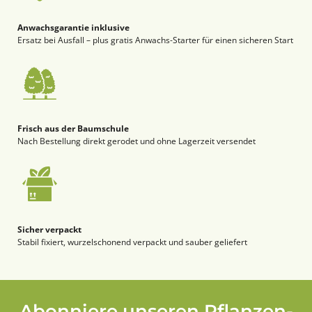
Anwachsgarantie inklusive
Ersatz bei Ausfall – plus gratis Anwachs-Starter für einen sicheren Start
Frisch aus der Baumschule
Nach Bestellung direkt gerodet und ohne Lagerzeit versendet
Sicher verpackt
Stabil fixiert, wurzelschonend verpackt und sauber geliefert
Abonniere unseren Pflanzen-