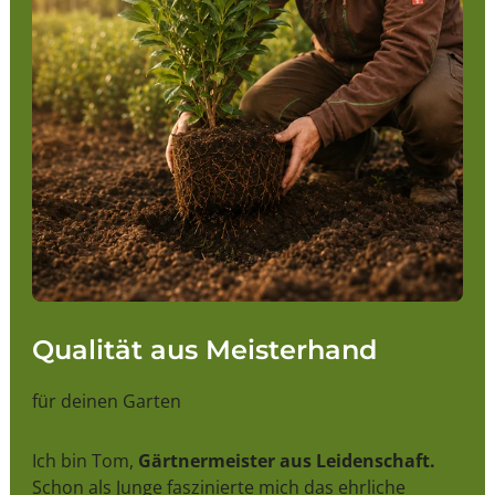
Qualität aus Meisterhand
für deinen Garten
Ich bin Tom,
Gärtnermeister aus Leidenschaft.
Schon als Junge faszinierte mich das ehrliche