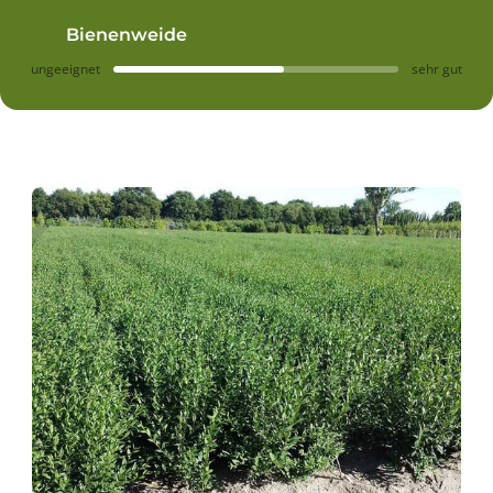
Bienenweide
ungeeignet
sehr gut