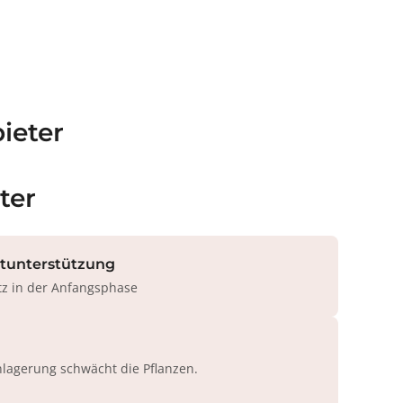
ieter
ter
rtunterstützung
tz in der Anfangsphase
agerung schwächt die Pflanzen.