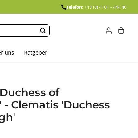
Telefon:
+49 (0) 4101 - 444 40
r uns
Ratgeber
'Duchess of
 - Clematis 'Duchess
gh'