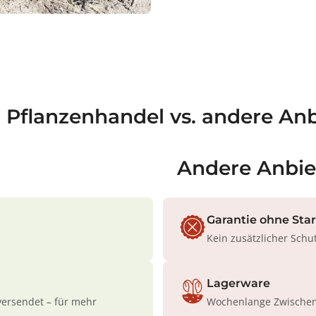
a Pflanzenhandel vs. andere Anb
Andere Anbie
Garantie ohne Sta
Kein zusätzlicher Schu
Lagerware
versendet – für mehr
Wochenlange Zwischenl