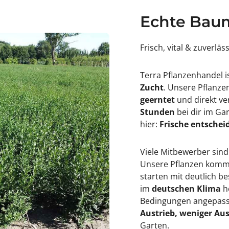
D
h
u
e
Echte Baum
c
s
h
s
e
o
s
f
Frisch, vital & zuverläs
s
E
o
d
f
i
Terra Pflanzenhandel i
E
n
d
b
Zucht
. Unsere Pflanz
i
u
geerntet
und direkt ve
n
r
b
g
Stunden
bei dir im Ga
u
h
hier:
Frische entscheid
r
&
g
#
h
3
&
9
Viele Mitbewerber sind
#
;
Unsere Pflanzen kommen
3
9
starten mit deutlich 
;
im
deutschen Klima
h
Bedingungen angepasst
Austrieb, weniger Aus
Garten.