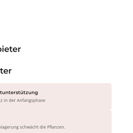
ieter
ter
rtunterstützung
tz in der Anfangsphase
agerung schwächt die Pflanzen.