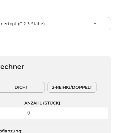
Rechner
DICHT
2-REIHIG/DOPPELT
ANZAHL (STÜCK)
pflanzung: