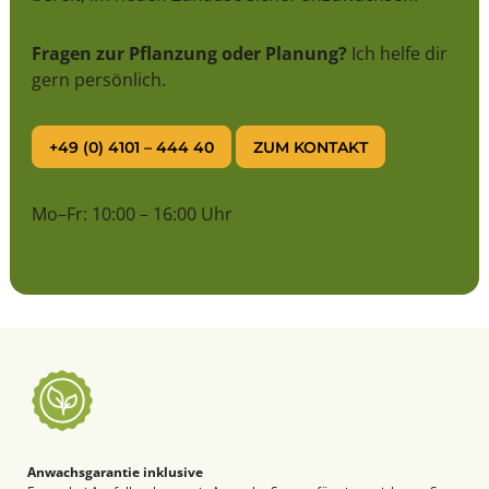
Fragen zur Pflanzung oder Planung?
Ich helfe dir
gern persönlich.
+49 (0) 4101 – 444 40
ZUM KONTAKT
Mo–Fr: 10:00 – 16:00 Uhr
Anwachsgarantie inklusive