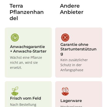
Terra
Andere
Pflanzenhan
Anbieter
del
Garantie ohne
Anwachsgarantie
Startunterstützun
+ Anwachs-Starter
g
Wächst eine Pflanze
Kein zusätzlicher
nicht an, wird sie
Schutz in der
ersetzt.
Anfangsphase
Frisch vom Feld
Lagerware
Nach Bestellung
Wochenlange