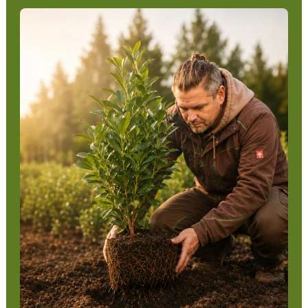
angepassten Schnitt. Die Auswahl der richtigen
Pflegemaßnahmen hängt von der spezifischen
Pflanzenart ab.
11. Unterschiedliche Heckenpflanzen und
Lieferformen
Die Vielfalt der Heckenpflanzen ist beeindruckend. Es
gibt immergrüne Arten wie den Eiben, wintergrüne
Arten wie den Liguster 'Atrovirens' und sommergrüne
Arten wie die Forsythie. Je nach gestalterischen
Vorlieben und klimatischen Bedingungen können
verschiedene Heckenpflanzen gewählt werden. In
Bezug auf Lieferformen sind Ballenware, Wurzelware
und Containertopf gängige Optionen, jede mit ihren
eigenen Vor- und Nachteilen.
12. Kaufanreiz: Die Vorzüge von Heckenpflanzen für
Ihren Garten
Investieren Sie in die zeitlose Schönheit und