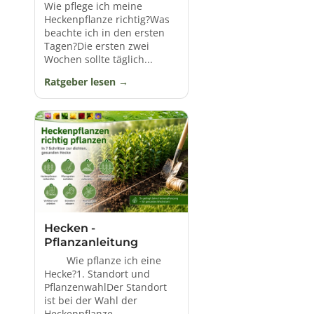
Sorten bieten schnell Ergebnisse in Bezug auf
Wie pflege ich meine
Sichtschutz und Grünflächengestaltung, erfordern
Heckenpflanze richtig?Was
beachte ich in den ersten
jedoch möglicherweise häufigere Pflege. Die
Tagen?Die ersten zwei
Bodenansprüche variieren ebenfalls; einige Pflanzen
Wochen sollte täglich...
gedeihen in gut durchlässigen Böden, während
andere feuchte Bedingungen bevorzugen.
Ratgeber lesen
7. pH-Wert des Bodens und Feuchtigkeit für
schnellen Wuchs
Der pH-Wert des Bodens beeinflusst die Gesundheit
von Heckenpflanzen. Die meisten bevorzugen leicht
saure bis neutrale Böden. Für einen schnellen Wuchs
ist eine konstante Feuchtigkeitszufuhr entscheidend.
Eine regelmäßige Bewässerung fördert die
Entwicklung kräftiger Hecken.
Hecken -
Pflanzanleitung
8. Lichtansprüche und Schnittverträglichkeit
Wie pflanze ich eine
Hecke?1. Standort und
Heckenpflanzen haben unterschiedliche
PflanzenwahlDer Standort
Lichtansprüche. Während einige volle Sonne
ist bei der Wahl der