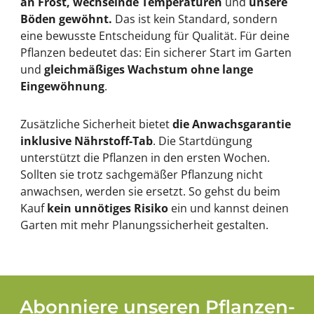
an Frost, wechselnde Temperaturen
und
unsere
Böden gewöhnt.
Das ist kein Standard, sondern
eine bewusste Entscheidung für Qualität. Für deine
Pflanzen bedeutet das: Ein sicherer Start im Garten
und
gleichmäßiges Wachstum ohne lange
Eingewöhnung
.
Zusätzliche Sicherheit bietet
die Anwachsgarantie
inklusive Nährstoff-Tab
. Die Startdüngung
unterstützt die Pflanzen in den ersten Wochen.
Sollten sie trotz sachgemäßer Pflanzung nicht
anwachsen, werden sie ersetzt. So gehst du beim
Kauf
kein unnötiges Risiko
ein und kannst deinen
Garten mit mehr Planungssicherheit gestalten.
Abonniere unseren Pflanzen-