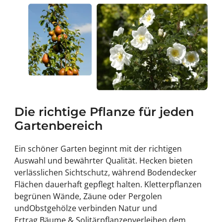
Die richtige Pflanze für jeden
Gartenbereich
Ein schöner Garten beginnt mit der richtigen
Auswahl und bewährter Qualität.
Hecken
bieten
verlässlichen Sichtschutz, während
Bodendecker
Flächen dauerhaft gepflegt halten.
Kletterpflanzen
begrünen Wände, Zäune oder Pergolen
und
Obstgehölze
verbinden Natur und
Ertrag.
Bäume & Solitärpflanzen
verleihen dem