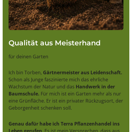
Qualität aus Meisterhand
für deinen Garten
Ich bin Torben,
Gärtnermeister aus Leidenschaft.
Schon als Junge faszinierte mich das ehrliche
Wachstum der Natur und das
Handwerk in der
Baumschule.
Für mich ist ein Garten mehr als nur
eine Grünfläche. Er ist ein privater Rückzugsort, der
Geborgenheit schenken soll.
Genau dafür habe ich Terra Pflanzenhandel ins
Leben gerufen
. Es ist mein Versprechen, dass aus