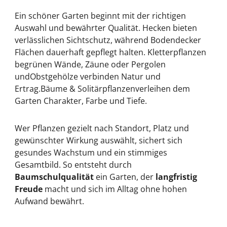
Ein schöner Garten beginnt mit der richtigen
Auswahl und bewährter Qualität.
Hecken
bieten
verlässlichen Sichtschutz, während
Bodendecker
Flächen dauerhaft gepflegt halten.
Kletterpflanzen
begrünen Wände, Zäune oder Pergolen
und
Obstgehölze
verbinden Natur und
Ertrag.
Bäume & Solitärpflanzen
verleihen dem
Garten Charakter, Farbe und Tiefe.
Wer Pflanzen gezielt nach Standort, Platz und
gewünschter Wirkung auswählt, sichert sich
gesundes Wachstum und ein stimmiges
Gesamtbild. So entsteht durch
Baumschulqualität
ein Garten, der
langfristig
Freude
macht und sich im Alltag ohne hohen
Aufwand bewährt.