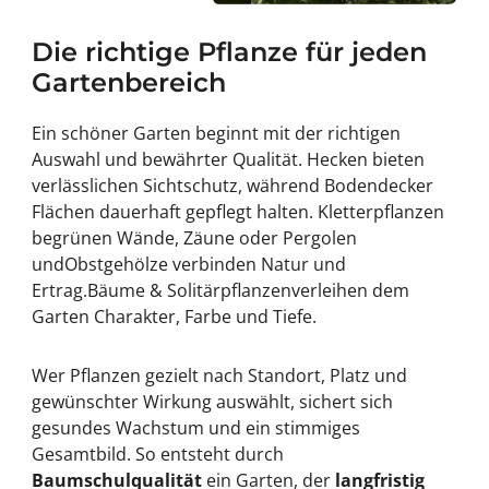
Die richtige Pflanze für jeden
Gartenbereich
Ein schöner Garten beginnt mit der richtigen
Auswahl und bewährter Qualität.
Hecken
bieten
verlässlichen Sichtschutz, während
Bodendecker
Flächen dauerhaft gepflegt halten.
Kletterpflanzen
begrünen Wände, Zäune oder Pergolen
und
Obstgehölze
verbinden Natur und
Ertrag.
Bäume & Solitärpflanzen
verleihen dem
Garten Charakter, Farbe und Tiefe.
Wer Pflanzen gezielt nach Standort, Platz und
gewünschter Wirkung auswählt, sichert sich
gesundes Wachstum und ein stimmiges
Gesamtbild. So entsteht durch
Baumschulqualität
ein Garten, der
langfristig