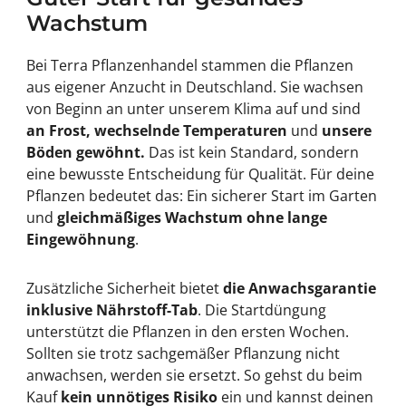
Wachstum
Bei Terra Pflanzenhandel stammen die Pflanzen
aus eigener Anzucht in Deutschland. Sie wachsen
von Beginn an unter unserem Klima auf und sind
an Frost, wechselnde Temperaturen
und
unsere
Böden gewöhnt.
Das ist kein Standard, sondern
eine bewusste Entscheidung für Qualität. Für deine
Pflanzen bedeutet das: Ein sicherer Start im Garten
und
gleichmäßiges Wachstum ohne lange
Eingewöhnung
.
Zusätzliche Sicherheit bietet
die Anwachsgarantie
inklusive Nährstoff-Tab
. Die Startdüngung
unterstützt die Pflanzen in den ersten Wochen.
Sollten sie trotz sachgemäßer Pflanzung nicht
anwachsen, werden sie ersetzt. So gehst du beim
Kauf
kein unnötiges Risiko
ein und kannst deinen