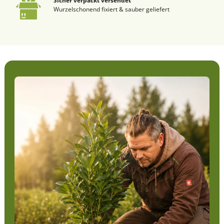
Sicher verpackt versendet
Wurzelschonend fixiert & sauber geliefert