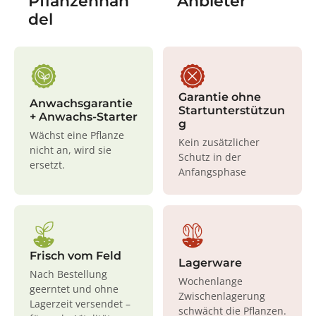
Pflanzenhan
Anbieter
del
Garantie ohne
Anwachsgarantie
Startunterstützun
+ Anwachs-Starter
g
Wächst eine Pflanze
Kein zusätzlicher
nicht an, wird sie
Schutz in der
ersetzt.
Anfangsphase
Frisch vom Feld
Lagerware
Nach Bestellung
Wochenlange
geerntet und ohne
Zwischenlagerung
Lagerzeit versendet –
schwächt die Pflanzen.