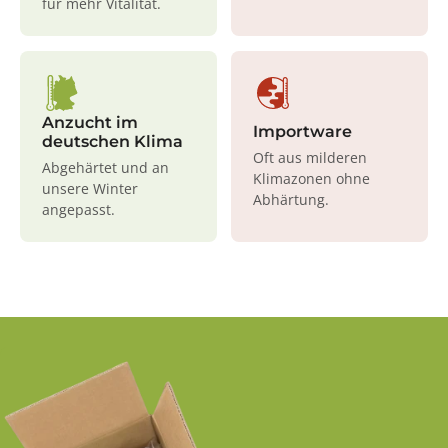
für mehr Vitalität.
Anzucht im
Importware
deutschen Klima
Oft aus milderen
Abgehärtet und an
Klimazonen ohne
unsere Winter
Abhärtung.
angepasst.