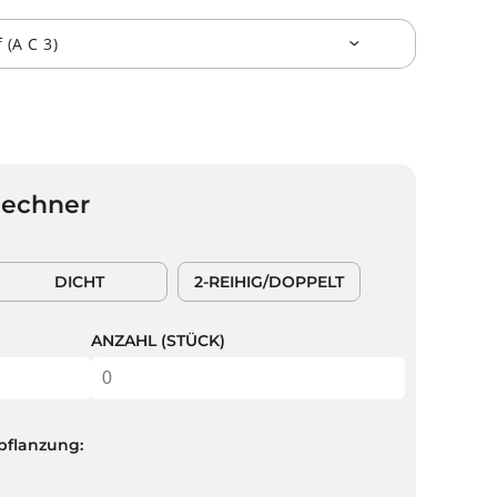
Rechner
DICHT
2-REIHIG/DOPPELT
ANZAHL (STÜCK)
pflanzung: