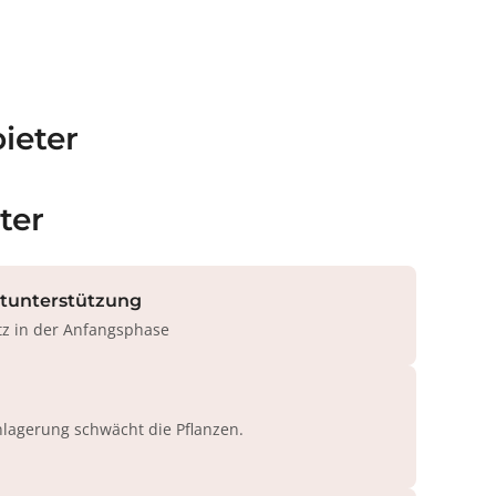
ieter
ter
rtunterstützung
tz in der Anfangsphase
agerung schwächt die Pflanzen.