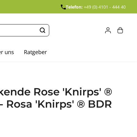
Telefon:
+49 (0) 4101 - 444 40
r uns
Ratgeber
ende Rose 'Knirps' ®
 Rosa 'Knirps' ® BDR