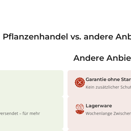
a Pflanzenhandel vs. andere Anb
Andere Anbie
Garantie ohne Sta
Kein zusätzlicher Schu
Lagerware
versendet – für mehr
Wochenlange Zwischenl