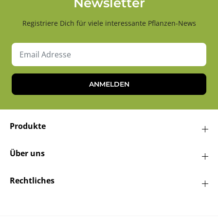
Newsletter
Registriere Dich für viele interessante Pflanzen-News
ANMELDEN
Produkte
Über uns
Rechtliches