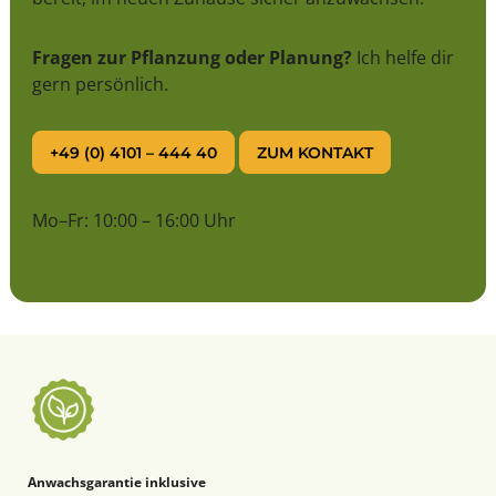
Fragen zur Pflanzung oder Planung?
Ich helfe dir
gern persönlich.
+49 (0) 4101 – 444 40
ZUM KONTAKT
Mo–Fr: 10:00 – 16:00 Uhr
Anwachsgarantie inklusive