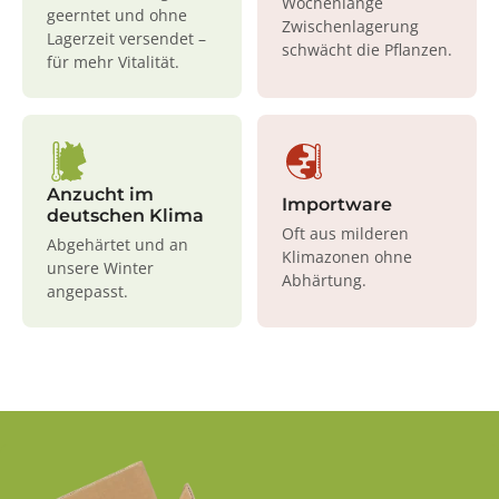
Wochenlange
geerntet und ohne
Zwischenlagerung
Lagerzeit versendet –
schwächt die Pflanzen.
für mehr Vitalität.
Anzucht im
Importware
deutschen Klima
Oft aus milderen
Abgehärtet und an
Klimazonen ohne
unsere Winter
Abhärtung.
angepasst.