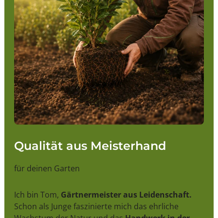
Qualität aus Meisterhand
für deinen Garten
Ich bin Tom,
Gärtnermeister aus Leidenschaft.
Schon als Junge faszinierte mich das ehrliche