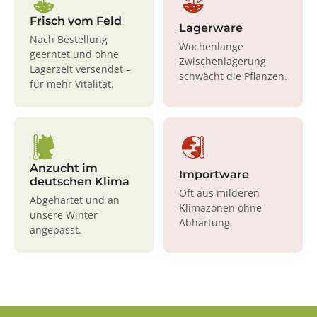
Frisch vom Feld
Lagerware
Nach Bestellung
Wochenlange
geerntet und ohne
Zwischenlagerung
Lagerzeit versendet –
schwächt die Pflanzen.
für mehr Vitalität.
Anzucht im
Importware
deutschen Klima
Oft aus milderen
Abgehärtet und an
Klimazonen ohne
unsere Winter
Abhärtung.
angepasst.