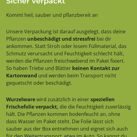
Sicher verpackt
Kommt heil, sauber und pflanzbereit an
Unsere Verpackung ist darauf ausgelegt, dass deine
Pflanzen
unbeschädigt und stressfrei
bei dir
ankommen. Statt Stroh oder losem Füllmaterial, das
Schmutz verursacht und Feuchtigkeit schlecht hält,
werden die Pflanzen freischwebend im Paket fixiert.
So haben Triebe und Blätter
keinen Kontakt zur
Kartonwand
und werden beim Transport nicht
gequetscht oder beschädigt.
Wurzelware
wird zusätzlich in einer
speziellen
Frischefolie verpackt,
die die Feuchtigkeit zuverlässig
hält. Die Pflanzen kommen bodenfeucht an, ohne
dass Wasser im Paket steht. Die Folie lässt sich
sauber aus der Box entnehmen und eignet sich auch
für den Weitertransport, etwa im Auto. So kannst du