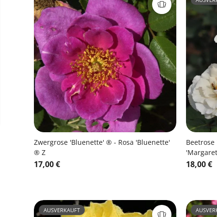
Zwergrose 'Bluenette' ® - Rosa 'Bluenette'
Beetrose 
® Z
'Margaret
17,00 €
18,00 €
AUSVERKAUFT
AUSVER