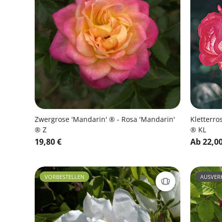
Zwergrose 'Mandarin' ® - Rosa 'Mandarin'
Kletterros
® Z
® KL
19,80 €
Ab 22,00
VORBESTELLEN
AUSVER