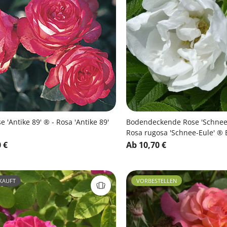
e 'Antike 89' ® - Rosa 'Antike 89'
Bodendeckende Rose 'Schnee-
Rosa rugosa 'Schnee-Eule' ®
 €
Ab 10,70 €
KAUFT
VORBESTELLEN