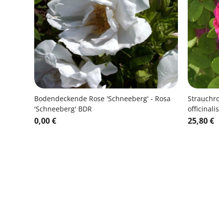
Bodendeckende Rose 'Schneeberg' - Rosa
Strauchros
'Schneeberg' BDR
officinali
0,00 €
25,80 €