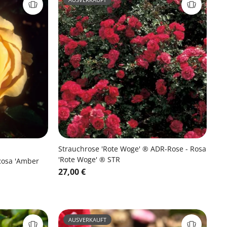
Strauchrose 'Rote Woge' ® ADR-Rose - Rosa
'Rote Woge' ® STR
Rosa 'Amber
27,00 €
AUSVERKAUFT