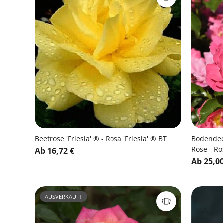
Beetrose 'Friesia' ® - Rosa 'Friesia' ® BT
Bodendec
Rose - Ro
Ab 16,72 €
Ab 25,00
AUSVERKAUFT