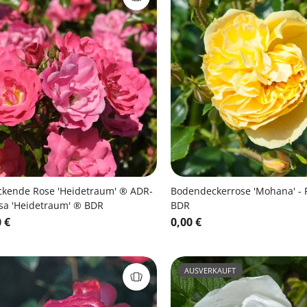
kende Rose 'Heidetraum' ® ADR-
Bodendeckerrose 'Mohana' - 
sa 'Heidetraum' ® BDR
BDR
 €
0,00 €
AUSVERKAUFT