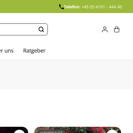
Telefon:
+49 (0) 4101 - 444 40
r uns
Ratgeber
AUSVERKAUFT