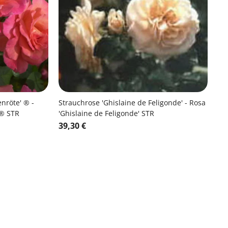
nröte' ® -
Strauchrose 'Ghislaine de Feligonde' - Rosa
 ® STR
'Ghislaine de Feligonde' STR
39,30 €