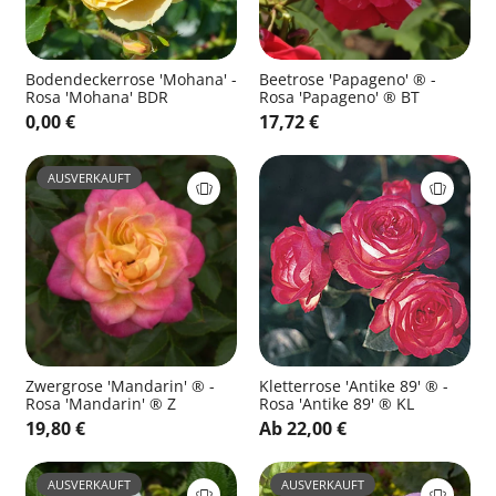
Bodendeckerrose 'Mohana' -
Beetrose 'Papageno' ® -
Rosa 'Mohana' BDR
Rosa 'Papageno' ® BT
0,00 €
17,72 €
AUSVERKAUFT
Zwergrose 'Mandarin' ® -
Kletterrose 'Antike 89' ® -
Rosa 'Mandarin' ® Z
Rosa 'Antike 89' ® KL
19,80 €
Ab 22,00 €
AUSVERKAUFT
AUSVERKAUFT