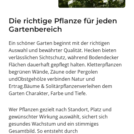
Die richtige Pflanze für jeden
Gartenbereich
Ein schöner Garten beginnt mit der richtigen
Auswahl und bewährter Qualität.
Hecken
bieten
verlässlichen Sichtschutz, während
Bodendecker
Flächen dauerhaft gepflegt halten.
Kletterpflanzen
begrünen Wände, Zäune oder Pergolen
und
Obstgehölze
verbinden Natur und
Ertrag.
Bäume & Solitärpflanzen
verleihen dem
Garten Charakter, Farbe und Tiefe.
Wer Pflanzen gezielt nach Standort, Platz und
gewünschter Wirkung auswählt, sichert sich
gesundes Wachstum und ein stimmiges
Gesamtbild. So entsteht durch