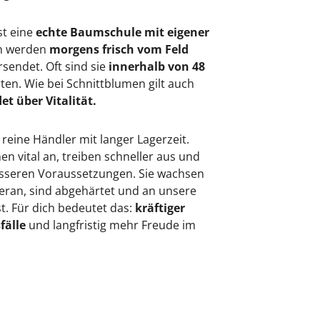
st eine
echte Baumschule mit eigener
en werden
morgens frisch vom Feld
rsendet. Oft sind sie
innerhalb von 48
rten. Wie bei Schnittblumen gilt auch
et über Vitalität.
 reine Händler mit langer Lagerzeit.
 vital an, treiben schneller aus und
besseren Voraussetzungen. Sie wachsen
eran, sind abgehärtet und an unsere
. Für dich bedeutet das:
kräftiger
fälle
und langfristig mehr Freude im