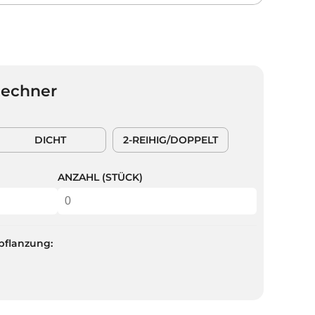
Rechner
DICHT
2-REIHIG/DOPPELT
ANZAHL (STÜCK)
pflanzung: