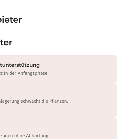
ieter
ter
rtunterstützung
tz in der Anfangsphase
agerung schwächt die Pflanzen.
azonen ohne Abhärtung.