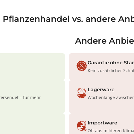
a Pflanzenhandel vs. andere Anb
Andere Anbie
Garantie ohne Sta
Kein zusätzlicher Schu
Lagerware
versendet – für mehr
Wochenlange Zwischenl
Importware
Oft aus milderen Klim