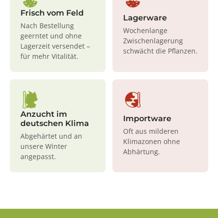
Frisch vom Feld
Lagerware
Nach Bestellung
Wochenlange
geerntet und ohne
Zwischenlagerung
Lagerzeit versendet –
schwächt die Pflanzen.
für mehr Vitalität.
Anzucht im
Importware
deutschen Klima
Oft aus milderen
Abgehärtet und an
Klimazonen ohne
unsere Winter
Abhärtung.
angepasst.