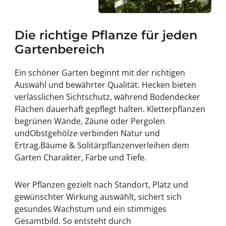
Die richtige Pflanze für jeden
Gartenbereich
Ein schöner Garten beginnt mit der richtigen
Auswahl und bewährter Qualität.
Hecken
bieten
verlässlichen Sichtschutz, während
Bodendecker
Flächen dauerhaft gepflegt halten.
Kletterpflanzen
begrünen Wände, Zäune oder Pergolen
und
Obstgehölze
verbinden Natur und
Ertrag.
Bäume & Solitärpflanzen
verleihen dem
Garten Charakter, Farbe und Tiefe.
Wer Pflanzen gezielt nach Standort, Platz und
gewünschter Wirkung auswählt, sichert sich
gesundes Wachstum und ein stimmiges
Gesamtbild. So entsteht durch