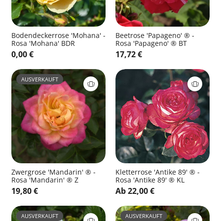
Bodendeckerrose 'Mohana' -
Beetrose 'Papageno' ® -
Rosa 'Mohana' BDR
Rosa 'Papageno' ® BT
0,00 €
17,72 €
AUSVERKAUFT
Zwergrose 'Mandarin' ® -
Kletterrose 'Antike 89' ® -
Rosa 'Mandarin' ® Z
Rosa 'Antike 89' ® KL
19,80 €
Ab 22,00 €
AUSVERKAUFT
AUSVERKAUFT