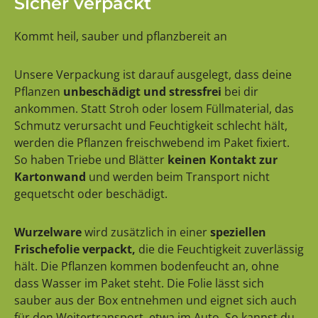
Sicher verpackt
Kommt heil, sauber und pflanzbereit an
Unsere Verpackung ist darauf ausgelegt, dass deine
Pflanzen
unbeschädigt und stressfrei
bei dir
ankommen. Statt Stroh oder losem Füllmaterial, das
Schmutz verursacht und Feuchtigkeit schlecht hält,
werden die Pflanzen freischwebend im Paket fixiert.
So haben Triebe und Blätter
keinen Kontakt zur
Kartonwand
und werden beim Transport nicht
gequetscht oder beschädigt.
Wurzelware
wird zusätzlich in einer
speziellen
Frischefolie verpackt,
die die Feuchtigkeit zuverlässig
hält. Die Pflanzen kommen bodenfeucht an, ohne
dass Wasser im Paket steht. Die Folie lässt sich
sauber aus der Box entnehmen und eignet sich auch
für den Weitertransport, etwa im Auto. So kannst du