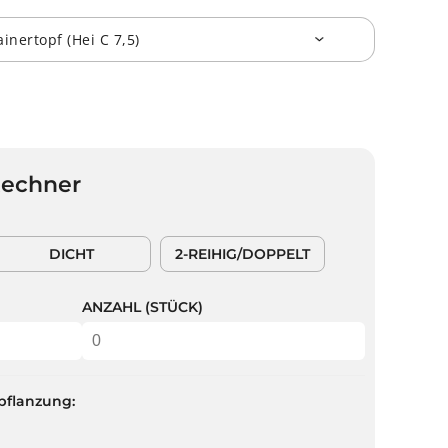
Rechner
DICHT
2-REIHIG/DOPPELT
ANZAHL (STÜCK)
pflanzung: