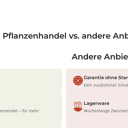
a Pflanzenhandel vs. andere Anb
Andere Anbie
Garantie ohne Sta
Kein zusätzlicher Schu
Lagerware
versendet – für mehr
Wochenlange Zwischenl