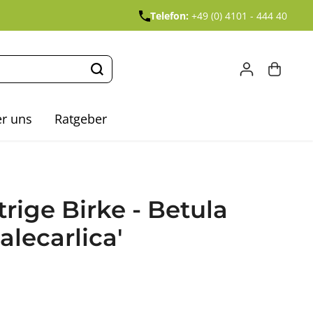
Telefon:
+49 (0) 4101 - 444 40
r uns
Ratgeber
trige Birke - Betula
alecarlica'