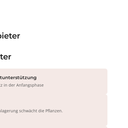
ieter
ter
rtunterstützung
tz in der Anfangsphase
agerung schwächt die Pflanzen.