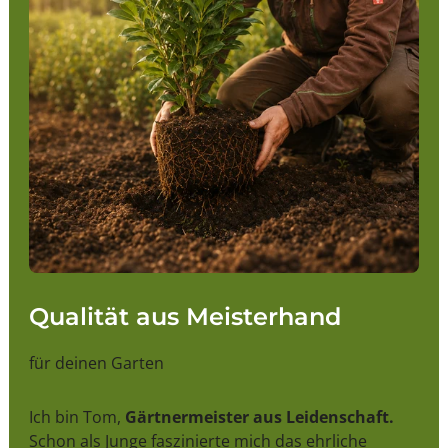
Qualität aus Meisterhand
für deinen Garten
Ich bin Tom,
Gärtnermeister aus Leidenschaft.
Schon als Junge faszinierte mich das ehrliche