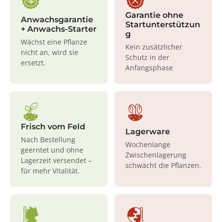
Garantie ohne
Anwachsgarantie
Startunterstützun
+ Anwachs-Starter
g
Wächst eine Pflanze
Kein zusätzlicher
nicht an, wird sie
Schutz in der
ersetzt.
Anfangsphase
Frisch vom Feld
Lagerware
Nach Bestellung
Wochenlange
geerntet und ohne
Zwischenlagerung
Lagerzeit versendet –
schwächt die Pflanzen.
für mehr Vitalität.