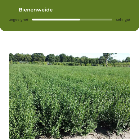
Bienenweide
ungeeignet
sehr gut