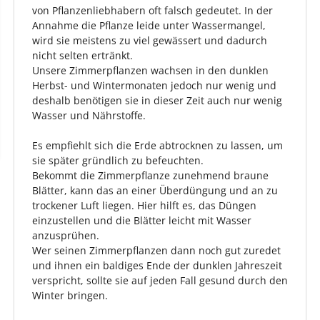
von Pflanzenliebhabern oft falsch gedeutet. In der
Annahme die Pflanze leide unter Wassermangel,
wird sie meistens zu viel gewässert und dadurch
nicht selten ertränkt.
Unsere Zimmerpflanzen wachsen in den dunklen
Herbst- und Wintermonaten jedoch nur wenig und
deshalb benötigen sie in dieser Zeit auch nur wenig
Wasser und Nährstoffe.
Es empfiehlt sich die Erde abtrocknen zu lassen, um
sie später gründlich zu befeuchten.
Bekommt die Zimmerpflanze zunehmend braune
Blätter, kann das an einer Überdüngung und an zu
trockener Luft liegen. Hier hilft es, das Düngen
einzustellen und die Blätter leicht mit Wasser
anzusprühen.
Wer seinen Zimmerpflanzen dann noch gut zuredet
und ihnen ein baldiges Ende der dunklen Jahreszeit
verspricht, sollte sie auf jeden Fall gesund durch den
Winter bringen.