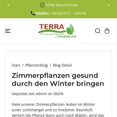
ÜBERSPRING
‹
›
Echte Baumschule
EN SIE ZU
INHALTEN
Telefon:
+49 (0) 4101 - 444 40
Start
Pflanzenblog
Blog Detail
Zimmerpflanzen gesund
durch den Winter bringen
Gepostet von admin
on
06ON
Viele unserer Zimmerpflanzen leiden im Winter
unter Lichtmangel und zu trockener Raumluft.
Verliert die Pflanze dann auch noch Blätter, wird das