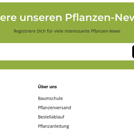
ere unseren Pflanzen-New
Registriere Dich für viele interessante Pflanzen-News
Über uns
Baumschule
Pflanzenversand
Bestellablauf
Pflanzanleitung