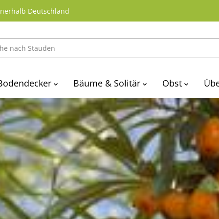
nnerhalb Deutschland
Bodendecker
Bäume & Solitär
Obst
Übe