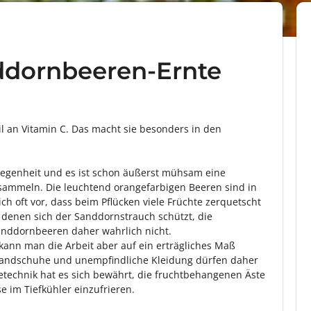
ddornbeeren-Ernte
 an Vitamin C. Das macht sie besonders in den
elegenheit und es ist schon äußerst mühsam eine
mmeln. Die leuchtend orangefarbigen Beeren sind in
ch oft vor, dass beim Pflücken viele Früchte zerquetscht
 denen sich der Sanddornstrauch schützt, die
Sanddornbeeren daher wahrlich nicht.
kann man die Arbeit aber auf ein erträgliches Maß
nhandschuhe und unempfindliche Kleidung dürfen daher
tetechnik hat es sich bewährt, die fruchtbehangenen Äste
 im Tiefkühler einzufrieren.