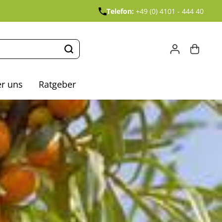
Telefon:
+49 (0) 4101 - 444 40
r uns
Ratgeber