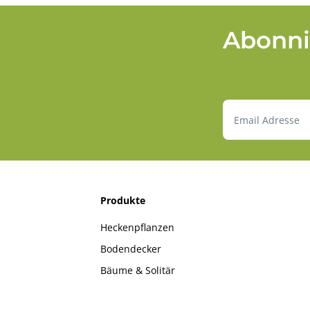
Abonni
Produkte
Heckenpflanzen
Bodendecker
Bäume & Solitär