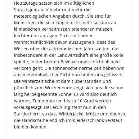
Heutzutage setzen sich im alltäglichen
Sprachgebrauch mehr und mehr die
meteorologischen Angaben durch. Sie sind für
Menschen, die sich längst nicht mehr so stark an
klimatischen Verhältnissen orientieren müssen,
leichter einzuprägen. So ist mit hoher
Wahrscheinlichkeit davon auszugehen, dass das
Wissen über die astronomischen Jahreszeiten, das
insbesondere in der Landwirtschaft eine große Rolle
spielte, in der breiten Bevölkerungsschicht alsbald
verloren geht. Die sonnenscheinarme Zeit haben wir
aus meteorologischer Sicht nun hinter uns gelassen.
Die Winterzeit scheint damit überstanden und
pünktlich zum Wochenende zeigt sich uns die schon
lang herbeigesehnte Sonne. Es wird also deutlich
wärmer, Temperaturen bis zu 10 Grad werden
vorausgesagt. Der Frühling steht nun in den
Startlöchern, so dass Winterjacke, Mütze und ebenso
die Handschuhe endlich im Kleiderschrank verstaut
bleiben können.