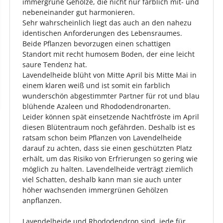
immergrüne Gehölze, die nicht nur farblich mit- und
nebeneinander gut harmonieren.
Sehr wahrscheinlich liegt das auch an den nahezu
identischen Anforderungen des Lebensraumes.
Beide Pflanzen bevorzugen einen schattigen
Standort mit recht humosem Boden, der eine leicht
saure Tendenz hat.
Lavendelheide blüht von Mitte April bis Mitte Mai in
einem klaren weiß und ist somit ein farblich
wunderschön abgestimmter Partner für rot und blau
blühende Azaleen und Rhododendronarten.
Leider können spät einsetzende Nachtfröste im April
diesen Blütentraum noch gefährden. Deshalb ist es
ratsam schon beim Pflanzen von Lavendelheide
darauf zu achten, dass sie einen geschützten Platz
erhält, um das Risiko von Erfrierungen so gering wie
möglich zu halten. Lavendelheide verträgt ziemlich
viel Schatten, deshalb kann man sie auch unter
höher wachsenden immergrünen Gehölzen
anpflanzen.
Lavendelheide und Rhododendron sind, jede für