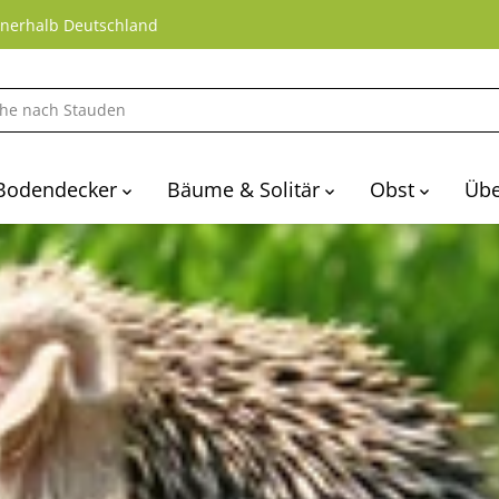
nnerhalb Deutschland
Bodendecker
Bäume & Solitär
Obst
Übe