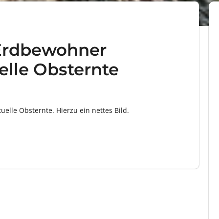
 Erdbewohner
elle Obsternte
elle Obsternte. Hierzu ein nettes Bild.