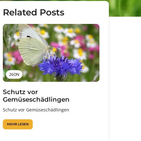
Related Posts
26ON
Schutz vor
Gemüseschädlingen
Schutz vor Gemüseschädlingen
MEHR LESEN