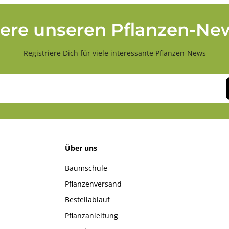
ere unseren Pflanzen-New
Registriere Dich für viele interessante Pflanzen-News
Über uns
Baumschule
Pflanzenversand
Bestellablauf
Pflanzanleitung