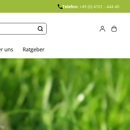
Telefon:
+49 (0) 4101 - 444 40
r uns
Ratgeber