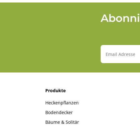
Abonni
Produkte
Heckenpflanzen
Bodendecker
Bäume & Solitär