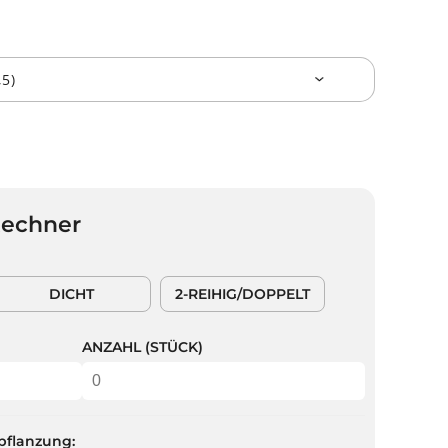
Rechner
DICHT
2-REIHIG/DOPPELT
ANZAHL (STÜCK)
pflanzung: