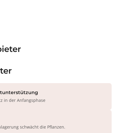
ieter
ter
rtunterstützung
tz in der Anfangsphase
agerung schwächt die Pflanzen.