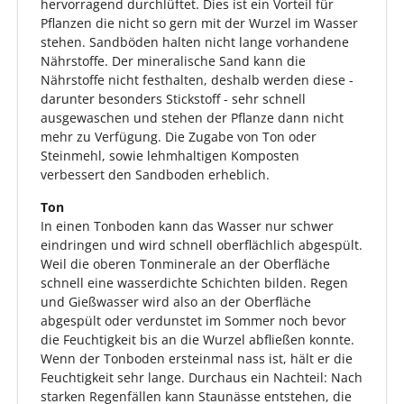
hervorragend durchlüftet. Dies ist ein Vorteil für
Pflanzen die nicht so gern mit der Wurzel im Wasser
stehen. Sandböden halten nicht lange vorhandene
Nährstoffe. Der mineralische Sand kann die
Nährstoffe nicht festhalten, deshalb werden diese -
darunter besonders Stickstoff - sehr schnell
ausgewaschen und stehen der Pflanze dann nicht
mehr zu Verfügung. Die Zugabe von Ton oder
Steinmehl, sowie lehmhaltigen Komposten
verbessert den Sandboden erheblich.
Ton
In einen Tonboden kann das Wasser nur schwer
eindringen und wird schnell oberflächlich abgespült.
Weil die oberen Tonminerale an der Oberfläche
schnell eine wasserdichte Schichten bilden. Regen
und Gießwasser wird also an der Oberfläche
abgespült oder verdunstet im Sommer noch bevor
die Feuchtigkeit bis an die Wurzel abfließen konnte.
Wenn der Tonboden ersteinmal nass ist, hält er die
Feuchtigkeit sehr lange. Durchaus ein Nachteil: Nach
starken Regenfällen kann Staunässe entstehen, die