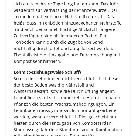
sich auch mehrere Tage lang halten kann. Das führt
wiederum zur Vernässung der Pflanzenwurzel. Der
Tonboden hat eine hohe Nährstoffhaltekraft. Das
heißt, dass in Tonböden hinzugegebenen Nährstoffe
-und auch der schnell flüchtige Stickstoff- längere
Zeit verfügbar sind als in anderen Böden. Ein
Tonboden kann durch die Zugabe von Sand
nachhaltig durchlüftet und aufgelockert werden.
Ebenfalls ist die Hinzugabe und Durchmischung mit
Kompost sehr hilfreich.
Lehm (beziehungsweise Schluff)
Sofern der Lehmboden nicht verdichtet ist ist dieser
der beste Boden was die Nährstoff und
Wasserhaltekraft, sowie die Durchlüftung angeht.
Lehmböden sind sehr humusreich. Hierdurch haben
Pflanzen die besten Wachstumsbedingungen. Ein
Lehmboden muss grundsätzlich nur auf gearbeitet
werden, wenn er verdichtet ist. Dies geschieht am
besten durch die Hinzugabe von Komposterden.
Staunässe gefährdete Standorte sind in Kombination
mit Lehmböden ein großes Problem für