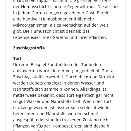
Pflanzen verfügbar machen. Die größten Vertreter
der Humusschicht sind die Regenwürmer. Diese sind
in jedem Garten ein gern gesehener Gast. Bereits
eine handvoll Humusboden enthält mehr
Mikroorganismen, als es Menschen auf der Welt
gibt. Die Humusschicht ist deshalb das
Lebenselexier Ihres Gartens und ihrer Pflanzen.
Zuschlagsstoffe
Torf
Um zum Beispiel Sandböden oder Tonböden
aufzuwerten wurde in der Vergangenheit oft Torf als
Zuschlagsstoff verwendet. Durch die grobe Struktur
werden Depots angelegt in denen Wasser und
Nährstoffe sich sammeln können. Allerdings ist
mittlerweile bekannt, dass Torf eigentlich gar nicht
so gut Wasser und Nährstoffe hält. Wenn der Torf
trocken geworden ist lässt er sich schlecht wieder
befeuchten und Nährstoffe werden schnell
ausgespült oder sind im trockenen Zustand nicht
Pflanzen verfügbar. Kompost Erden sind deshalb