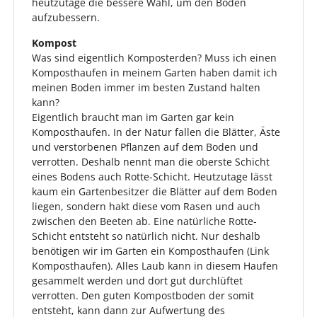
heutzutage die bessere Wahl, um den Boden
aufzubessern.
Kompost
Was sind eigentlich Komposterden? Muss ich einen
Komposthaufen in meinem Garten haben damit ich
meinen Boden immer im besten Zustand halten
kann?
Eigentlich braucht man im Garten gar kein
Komposthaufen. In der Natur fallen die Blätter, Äste
und verstorbenen Pflanzen auf dem Boden und
verrotten. Deshalb nennt man die oberste Schicht
eines Bodens auch Rotte-Schicht. Heutzutage lässt
kaum ein Gartenbesitzer die Blätter auf dem Boden
liegen, sondern hakt diese vom Rasen und auch
zwischen den Beeten ab. Eine natürliche Rotte-
Schicht entsteht so natürlich nicht. Nur deshalb
benötigen wir im Garten ein Komposthaufen (Link
Komposthaufen). Alles Laub kann in diesem Haufen
gesammelt werden und dort gut durchlüftet
verrotten. Den guten Kompostboden der somit
entsteht, kann dann zur Aufwertung des