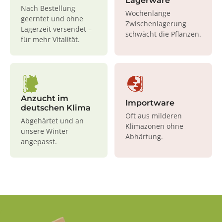
Lagerware
Nach Bestellung
Wochenlange
geerntet und ohne
Zwischenlagerung
Lagerzeit versendet –
schwächt die Pflanzen.
für mehr Vitalität.
Anzucht im
Importware
deutschen Klima
Oft aus milderen
Abgehärtet und an
Klimazonen ohne
unsere Winter
Abhärtung.
angepasst.