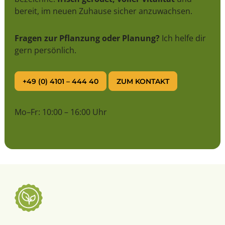
bereit, im neuen Zuhause sicher anzuwachsen.
Fragen zur Pflanzung oder Planung?
Ich helfe dir
gern persönlich.
+49 (0) 4101 – 444 40
ZUM KONTAKT
Mo–Fr: 10:00 – 16:00 Uhr