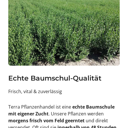
Echte Baumschul-Qualität
Frisch, vital & zuverlässig
Terra Pflanzenhandel ist eine
echte Baumschule
mit eigener Zucht
. Unsere Pflanzen werden
morgens frisch vom Feld geerntet
und direkt
versendet. Oft sind sie
innerhalb von 48 Stunden