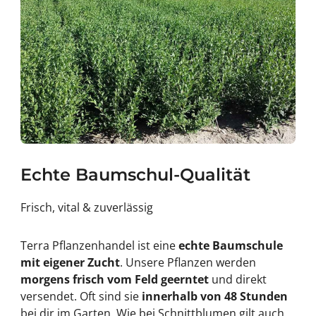
Echte Baumschul-Qualität
Frisch, vital & zuverlässig
Terra Pflanzenhandel ist eine
echte Baumschule
mit eigener Zucht
. Unsere Pflanzen werden
morgens frisch vom Feld geerntet
und direkt
versendet. Oft sind sie
innerhalb von 48 Stunden
bei dir im Garten. Wie bei Schnittblumen gilt auch