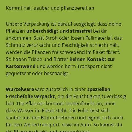
Kommt heil, sauber und pflanzbereit an
Unsere Verpackung ist darauf ausgelegt, dass deine
Pflanzen
unbeschädigt und stressfrei
bei dir
ankommen. Statt Stroh oder losem Füllmaterial, das
Schmutz verursacht und Feuchtigkeit schlecht hält,
werden die Pflanzen freischwebend im Paket fixiert.
So haben Triebe und Blätter
keinen Kontakt zur
Kartonwand
und werden beim Transport nicht
gequetscht oder beschädigt.
Wurzelware
wird zusätzlich in einer
speziellen
Frischefolie verpackt,
die die Feuchtigkeit zuverlässig
hält. Die Pflanzen kommen bodenfeucht an, ohne
dass Wasser im Paket steht. Die Folie lässt sich
sauber aus der Box entnehmen und eignet sich auch
für den Weitertransport, etwa im Auto. So kannst du
die Pflanzen direkt und unkompliziert