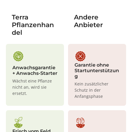
Terra
Andere
Pflanzenhan
Anbieter
del
Garantie ohne
Anwachsgarantie
Startunterstützun
+ Anwachs-Starter
g
Wächst eine Pflanze
Kein zusätzlicher
nicht an, wird sie
Schutz in der
ersetzt.
Anfangsphase
Frisch vom Feld