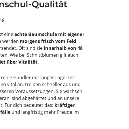
schul-Qualität
sig
st eine
echte Baumschule mit eigener
en werden
morgens frisch vom Feld
rsendet. Oft sind sie
innerhalb von 48
rten. Wie bei Schnittblumen gilt auch
et über Vitalität.
 reine Händler mit langer Lagerzeit.
 vital an, treiben schneller aus und
besseren Voraussetzungen. Sie wachsen
eran, sind abgehärtet und an unsere
. Für dich bedeutet das:
kräftiger
fälle
und langfristig mehr Freude im