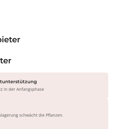
ieter
ter
rtunterstützung
tz in der Anfangsphase
agerung schwächt die Pflanzen.