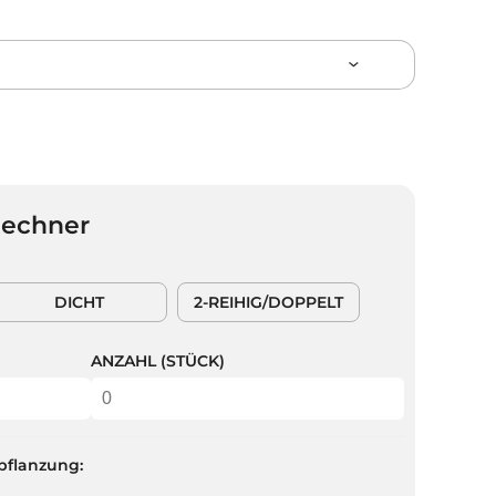
Rechner
DICHT
2-REIHIG/DOPPELT
ANZAHL (STÜCK)
pflanzung: