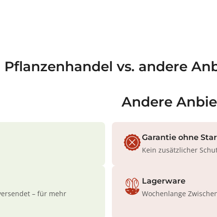
a Pflanzenhandel vs. andere Anb
Andere Anbie
Garantie ohne Sta
Kein zusätzlicher Schu
Lagerware
versendet – für mehr
Wochenlange Zwischenl