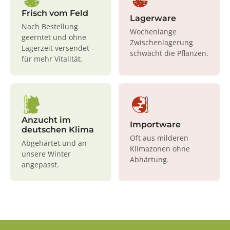
Frisch vom Feld
Lagerware
Nach Bestellung
Wochenlange
geerntet und ohne
Zwischenlagerung
Lagerzeit versendet –
schwächt die Pflanzen.
für mehr Vitalität.
Anzucht im
Importware
deutschen Klima
Oft aus milderen
Abgehärtet und an
Klimazonen ohne
unsere Winter
Abhärtung.
angepasst.