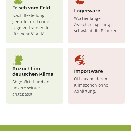
Frisch vom Feld
Lagerware
Nach Bestellung
Wochenlange
geerntet und ohne
Zwischenlagerung
Lagerzeit versendet –
schwächt die Pflanzen.
für mehr Vitalität.
Anzucht im
Importware
deutschen Klima
Oft aus milderen
Abgehärtet und an
Klimazonen ohne
unsere Winter
Abhärtung.
angepasst.