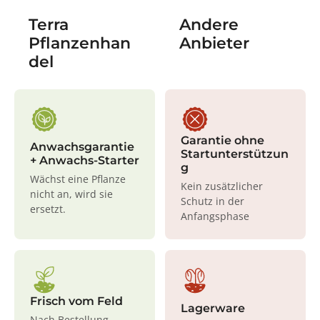
Terra
Andere
Pflanzenhan
Anbieter
del
Garantie ohne
Anwachsgarantie
Startunterstützun
+ Anwachs-Starter
g
Wächst eine Pflanze
Kein zusätzlicher
nicht an, wird sie
Schutz in der
ersetzt.
Anfangsphase
Frisch vom Feld
Lagerware
Nach Bestellung