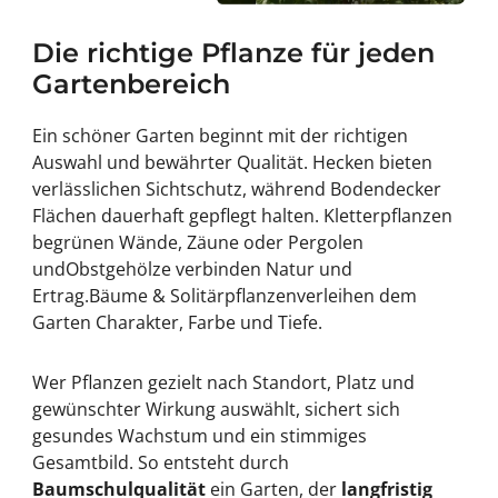
Die richtige Pflanze für jeden
Gartenbereich
Ein schöner Garten beginnt mit der richtigen
Auswahl und bewährter Qualität.
Hecken
bieten
verlässlichen Sichtschutz, während
Bodendecker
Flächen dauerhaft gepflegt halten.
Kletterpflanzen
begrünen Wände, Zäune oder Pergolen
und
Obstgehölze
verbinden Natur und
Ertrag.
Bäume & Solitärpflanzen
verleihen dem
Garten Charakter, Farbe und Tiefe.
Wer Pflanzen gezielt nach Standort, Platz und
gewünschter Wirkung auswählt, sichert sich
gesundes Wachstum und ein stimmiges
Gesamtbild. So entsteht durch
Baumschulqualität
ein Garten, der
langfristig