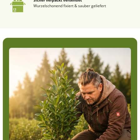
Sicher verpackt versendet
Wurzelschonend fixiert & sauber geliefert