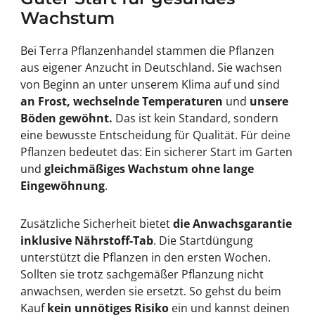
Wachstum
Bei Terra Pflanzenhandel stammen die Pflanzen
aus eigener Anzucht in Deutschland. Sie wachsen
von Beginn an unter unserem Klima auf und sind
an Frost, wechselnde Temperaturen
und
unsere
Böden gewöhnt.
Das ist kein Standard, sondern
eine bewusste Entscheidung für Qualität. Für deine
Pflanzen bedeutet das: Ein sicherer Start im Garten
und
gleichmäßiges Wachstum ohne lange
Eingewöhnung
.
Zusätzliche Sicherheit bietet
die Anwachsgarantie
inklusive Nährstoff-Tab
. Die Startdüngung
unterstützt die Pflanzen in den ersten Wochen.
Sollten sie trotz sachgemäßer Pflanzung nicht
anwachsen, werden sie ersetzt. So gehst du beim
Kauf
kein unnötiges Risiko
ein und kannst deinen