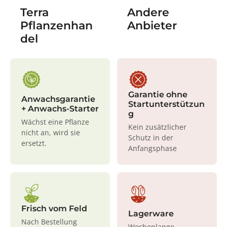
Terra
Andere
Pflanzenhan
Anbieter
del
Garantie ohne
Anwachsgarantie
Startunterstützun
+ Anwachs-Starter
g
Wächst eine Pflanze
Kein zusätzlicher
nicht an, wird sie
Schutz in der
ersetzt.
Anfangsphase
Frisch vom Feld
Lagerware
Nach Bestellung
Wochenlange