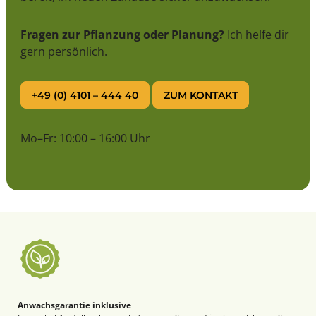
Fragen zur Pflanzung oder Planung?
Ich helfe dir
gern persönlich.
+49 (0) 4101 – 444 40
ZUM KONTAKT
Mo–Fr: 10:00 – 16:00 Uhr
Anwachsgarantie inklusive