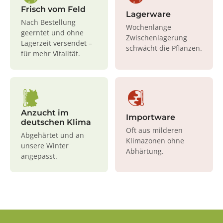
Frisch vom Feld
Lagerware
Nach Bestellung
Wochenlange
geerntet und ohne
Zwischenlagerung
Lagerzeit versendet –
schwächt die Pflanzen.
für mehr Vitalität.
Anzucht im
Importware
deutschen Klima
Oft aus milderen
Abgehärtet und an
Klimazonen ohne
unsere Winter
Abhärtung.
angepasst.