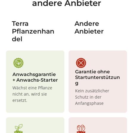
andere Anbieter
Terra
Andere
Pflanzenhan
Anbieter
del
Garantie ohne
Anwachsgarantie
Startunterstützun
+ Anwachs-Starter
g
Wächst eine Pflanze
Kein zusätzlicher
nicht an, wird sie
Schutz in der
ersetzt.
Anfangsphase