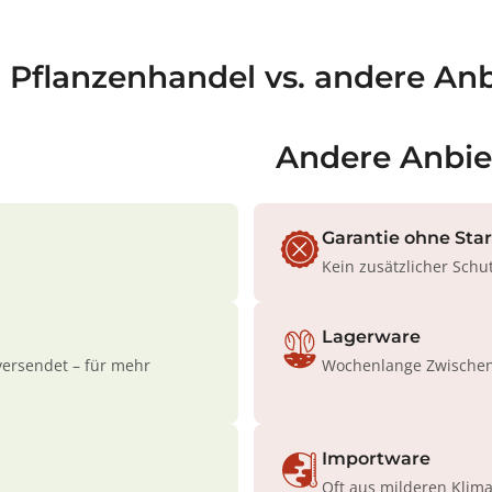
a Pflanzenhandel vs. andere Anb
Andere Anbie
Garantie ohne Sta
Kein zusätzlicher Schu
Lagerware
versendet – für mehr
Wochenlange Zwischenl
Importware
Oft aus milderen Klim