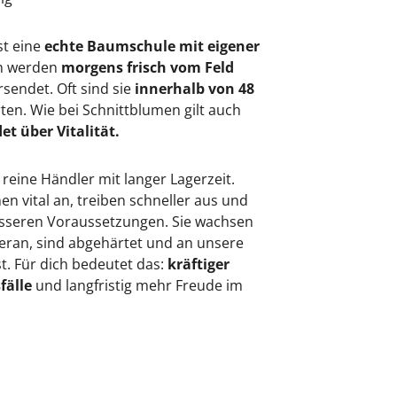
st eine
echte Baumschule mit eigener
en werden
morgens frisch vom Feld
rsendet. Oft sind sie
innerhalb von 48
rten. Wie bei Schnittblumen gilt auch
et über Vitalität.
 reine Händler mit langer Lagerzeit.
 vital an, treiben schneller aus und
besseren Voraussetzungen. Sie wachsen
eran, sind abgehärtet und an unsere
. Für dich bedeutet das:
kräftiger
fälle
und langfristig mehr Freude im