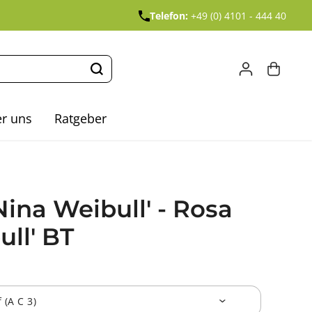
Telefon:
+49 (0) 4101 - 444 40
r uns
Ratgeber
Nina Weibull' - Rosa
ull' BT