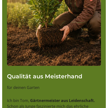
Qualität aus Meisterhand
für deinen Garten
Ich bin Tom,
Gärtnermeister aus Leidenschaft.
Schon als Junge faszinierte mich das ehrliche