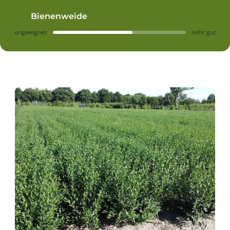
Bienenweide
ungeeignet
sehr gut