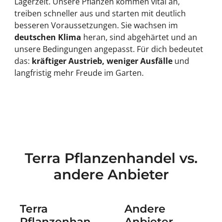
Lagerzeit. Unsere Pflanzen kommen vital an,
treiben schneller aus und starten mit deutlich
besseren Voraussetzungen. Sie wachsen im
deutschen Klima
heran, sind abgehärtet und an
unsere Bedingungen angepasst. Für dich bedeutet
das:
kräftiger Austrieb, weniger Ausfälle
und
langfristig mehr Freude im Garten.
Terra Pflanzenhandel vs.
andere Anbieter
Terra
Andere
Pflanzenhan
Anbieter