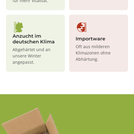
für mehr Vitalität.
Anzucht im
Importware
deutschen Klima
Oft aus milderen
Abgehärtet und an
Klimazonen ohne
unsere Winter
Abhärtung.
angepasst.